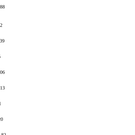
.88
82
.39
5
.06
.13
1
20
.82