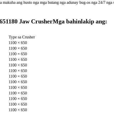
makuha ang husto nga mga butang nga adunay bug-os nga 24/7 nga sup
65
1180 Jaw Crusher
Mga bahin
lakip ang:
Type sa Crusher
1100 × 650
1100 × 650
1100 × 650
1100 × 650
1100 × 650
1100 × 650
1100 × 650
1100 × 650
1100 × 650
1100 × 650
1100 × 650
1100 × 650
1100 × 650