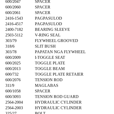
600/2047
SPACER
600/2060
SPACER
600/2061
SPACER
2416-1543
PAGPASULOD
2416-4517
PAGPASULOD
2400-7182
BEARING SLEEVE
2503-5112
V-RING SEAL
303/79
FLYWHEEL GROOVED
318/6
SLIT BUSH
303/78
PAPATAN NGA FLYWHEEL
600/2009
I-TOGGLE SEAT
600/2025
TOGGLE PLATE
600/2013
TOGGLE BEAM
600/732
TOGGLE PLATE RETAIER
600/2076
TENSION ROD
311/9
MAGLABAS
600/1058
SPACER
600/3093
TENSION ROD GUARD
2564-2004
HYDRAULIC CYLINDER
2564-2003
HYDRAULIC CYLINDER
325/27
BOLT