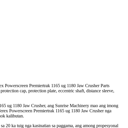
ex Powerscreen Premiertrak 1165 ug 1180 Jaw Crusher Parts
 protection cap, protection plate, eccentric shaft, distance sleeve,
 1165 ug 1180 Jaw Crusher, ang Sunrise Machinery mao ang imong
a Terex Powerscreen Premiertrak 1165 ug 1180 Jaw Crusher nga
ok kalibutan.
 sa 20 ka tuig nga kasinatian sa paggama, ang among propesyonal