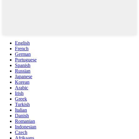
English
French
German
Portuguese
Spanish
Russian
Japanese
Korean
Arabic
Irish
Greek
Turkish
Italian
Danish
Romanian
Indonesian
Czech
Afrikaans