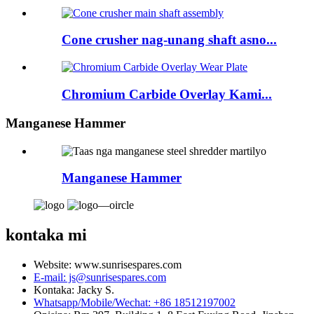
Cone crusher nag-unang shaft asno...
Chromium Carbide Overlay Kami...
Manganese Hammer
Manganese Hammer
kontaka mi
Website: www.sunrisespares.com
E-mail: js@sunrisespares.com
Kontaka: Jacky S.
Whatsapp/Mobile/Wechat: +86 18512197002