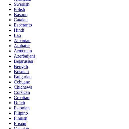
Swedish
Polish
Basque
Catalan
Esperanto
Hindi
Lao
Albanian
Amharic
Armenian
Azerbaijani
Belarusian
Bengali
Bosnian
Bulgarian
Cebuano
Chichewa
Corsican
Croatian
Dutch
Estonian
Filipino
Finnish
Frisian
Galician