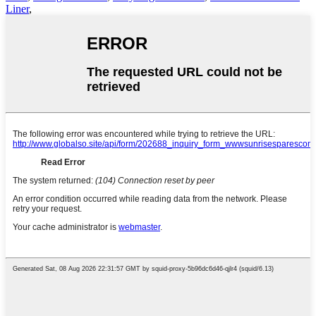
Liner
,