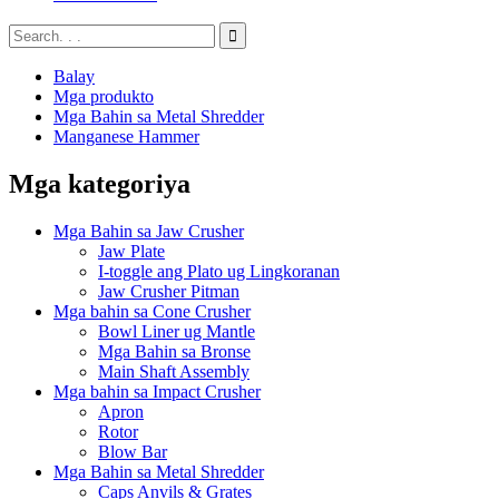
Balay
Mga produkto
Mga Bahin sa Metal Shredder
Manganese Hammer
Mga kategoriya
Mga Bahin sa Jaw Crusher
Jaw Plate
I-toggle ang Plato ug Lingkoranan
Jaw Crusher Pitman
Mga bahin sa Cone Crusher
Bowl Liner ug Mantle
Mga Bahin sa Bronse
Main Shaft Assembly
Mga bahin sa Impact Crusher
Apron
Rotor
Blow Bar
Mga Bahin sa Metal Shredder
Caps Anvils & Grates