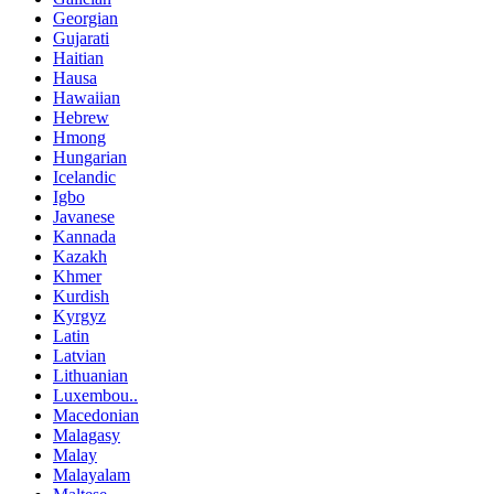
Georgian
Gujarati
Haitian
Hausa
Hawaiian
Hebrew
Hmong
Hungarian
Icelandic
Igbo
Javanese
Kannada
Kazakh
Khmer
Kurdish
Kyrgyz
Latin
Latvian
Lithuanian
Luxembou..
Macedonian
Malagasy
Malay
Malayalam