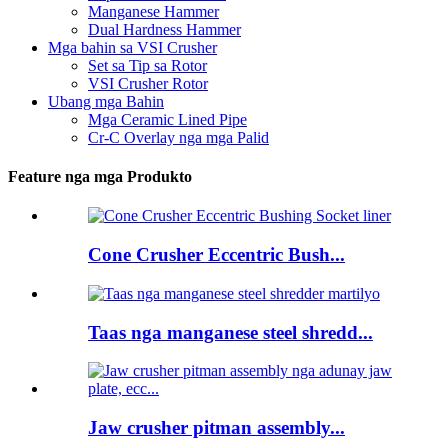
Manganese Hammer
Dual Hardness Hammer
Mga bahin sa VSI Crusher
Set sa Tip sa Rotor
VSI Crusher Rotor
Ubang mga Bahin
Mga Ceramic Lined Pipe
Cr-C Overlay nga mga Palid
Feature nga mga Produkto
Cone Crusher Eccentric Bush...
Taas nga manganese steel shredd...
Jaw crusher pitman assembly...