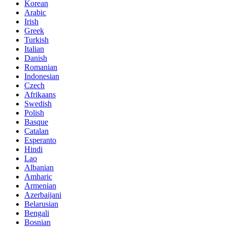
Korean
Arabic
Irish
Greek
Turkish
Italian
Danish
Romanian
Indonesian
Czech
Afrikaans
Swedish
Polish
Basque
Catalan
Esperanto
Hindi
Lao
Albanian
Amharic
Armenian
Azerbaijani
Belarusian
Bengali
Bosnian