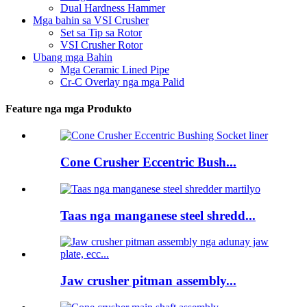
Dual Hardness Hammer
Mga bahin sa VSI Crusher
Set sa Tip sa Rotor
VSI Crusher Rotor
Ubang mga Bahin
Mga Ceramic Lined Pipe
Cr-C Overlay nga mga Palid
Feature nga mga Produkto
Cone Crusher Eccentric Bush...
Taas nga manganese steel shredd...
Jaw crusher pitman assembly...