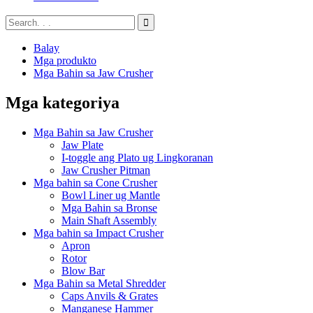
Balay
Mga produkto
Mga Bahin sa Jaw Crusher
Mga kategoriya
Mga Bahin sa Jaw Crusher
Jaw Plate
I-toggle ang Plato ug Lingkoranan
Jaw Crusher Pitman
Mga bahin sa Cone Crusher
Bowl Liner ug Mantle
Mga Bahin sa Bronse
Main Shaft Assembly
Mga bahin sa Impact Crusher
Apron
Rotor
Blow Bar
Mga Bahin sa Metal Shredder
Caps Anvils & Grates
Manganese Hammer