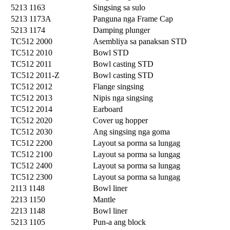
5213 1163
Singsing sa sulo
5213 1173A
Panguna nga Frame Cap
5213 1174
Damping plunger
TC512 2000
Asembliya sa panaksan STD
TC512 2010
Bowl STD
TC512 2011
Bowl casting STD
TC512 2011-Z
Bowl casting STD
TC512 2012
Flange singsing
TC512 2013
Nipis nga singsing
TC512 2014
Earboard
TC512 2020
Cover ug hopper
TC512 2030
Ang singsing nga goma
TC512 2200
Layout sa porma sa lungag
TC512 2100
Layout sa porma sa lungag
TC512 2400
Layout sa porma sa lungag
TC512 2300
Layout sa porma sa lungag
2113 1148
Bowl liner
2213 1150
Mantle
2213 1148
Bowl liner
5213 1105
Pun-a ang block