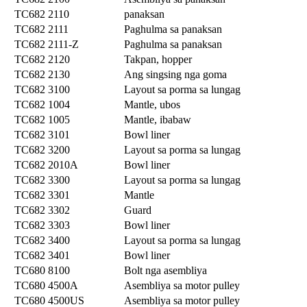
TC682 2110
panaksan
TC682 2111
Paghulma sa panaksan
TC682 2111-Z
Paghulma sa panaksan
TC682 2120
Takpan, hopper
TC682 2130
Ang singsing nga goma
TC682 3100
Layout sa porma sa lungag
TC682 1004
Mantle, ubos
TC682 1005
Mantle, ibabaw
TC682 3101
Bowl liner
TC682 3200
Layout sa porma sa lungag
TC682 2010A
Bowl liner
TC682 3300
Layout sa porma sa lungag
TC682 3301
Mantle
TC682 3302
Guard
TC682 3303
Bowl liner
TC682 3400
Layout sa porma sa lungag
TC682 3401
Bowl liner
TC680 8100
Bolt nga asembliya
TC680 4500A
Asembliya sa motor pulley
TC680 4500US
Asembliya sa motor pulley