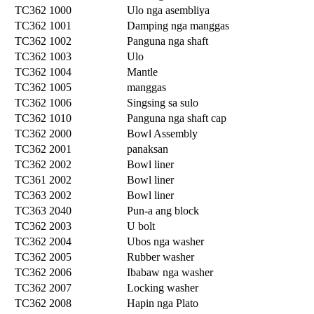
TC362 1000
Ulo nga asembliya
TC362 1001
Damping nga manggas
TC362 1002
Panguna nga shaft
TC362 1003
Ulo
TC362 1004
Mantle
TC362 1005
manggas
TC362 1006
Singsing sa sulo
TC362 1010
Panguna nga shaft cap
TC362 2000
Bowl Assembly
TC362 2001
panaksan
TC362 2002
Bowl liner
TC361 2002
Bowl liner
TC363 2002
Bowl liner
TC363 2040
Pun-a ang block
TC362 2003
U bolt
TC362 2004
Ubos nga washer
TC362 2005
Rubber washer
TC362 2006
Ibabaw nga washer
TC362 2007
Locking washer
TC362 2008
Hapin nga Plato