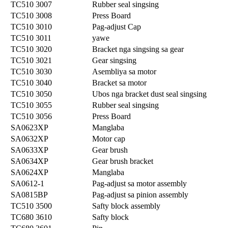
TC510 3007
Rubber seal singsing
TC510 3008
Press Board
TC510 3010
Pag-adjust Cap
TC510 3011
yawe
TC510 3020
Bracket nga singsing sa gear
TC510 3021
Gear singsing
TC510 3030
Asembliya sa motor
TC510 3040
Bracket sa motor
TC510 3050
Ubos nga bracket dust seal singsing
TC510 3055
Rubber seal singsing
TC510 3056
Press Board
SA0623XP
Manglaba
SA0632XP
Motor cap
SA0633XP
Gear brush
SA0634XP
Gear brush bracket
SA0624XP
Manglaba
SA0612-1
Pag-adjust sa motor assembly
SA0815BP
Pag-adjust sa pinion assembly
TC510 3500
Safty block assembly
TC680 3610
Safty block