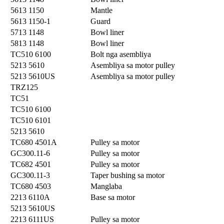
5613 1150
Mantle
5613 1150-1
Guard
5713 1148
Bowl liner
5813 1148
Bowl liner
TC510 6100
Bolt nga asembliya
5213 5610
Asembliya sa motor pulley
5213 5610US
Asembliya sa motor pulley
TRZ125
TC51
TC510 6100
TC510 6101
5213 5610
TC680 4501A
Pulley sa motor
GC300.11-6
Pulley sa motor
TC682 4501
Pulley sa motor
GC300.11-3
Taper bushing sa motor
TC680 4503
Manglaba
2213 6110A
Base sa motor
5213 5610US
2213 6111US
Pulley sa motor