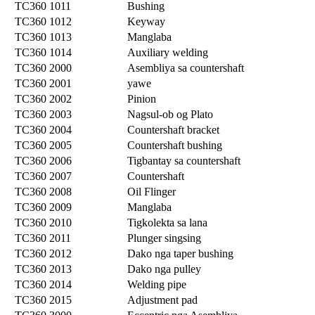
TC360 1011
Bushing
TC360 1012
Keyway
TC360 1013
Manglaba
TC360 1014
Auxiliary welding
TC360 2000
Asembliya sa countershaft
TC360 2001
yawe
TC360 2002
Pinion
TC360 2003
Nagsul-ob og Plato
TC360 2004
Countershaft bracket
TC360 2005
Countershaft bushing
TC360 2006
Tigbantay sa countershaft
TC360 2007
Countershaft
TC360 2008
Oil Flinger
TC360 2009
Manglaba
TC360 2010
Tigkolekta sa lana
TC360 2011
Plunger singsing
TC360 2012
Dako nga taper bushing
TC360 2013
Dako nga pulley
TC360 2014
Welding pipe
TC360 2015
Adjustment pad