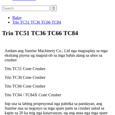
Balay
Trio TC51 TC36 TC66 TC84
Trio TC51 TC36 TC66 TC84
Andam ang Sunrise Machinery Co., Ltd nga magsuplay sa mga
ekstrang piyesa ug magsul-ob sa mga bahin alang sa ubos sa
crusher:
Trio TC51 Cone Crusher
Trio TC36 Cone Crusher
Trio TC66 Cone Crusher
Trio TC84 / TC84X Cone Crusher
Isip usa sa labing propesyonal nga pabrika sa pandayan, ang
Sunrise naa sa negosyo sa mga spare parts sa crusher sulod sa
kapin sa 20 ka tuig nga kasaysayan, ug ang anaa nga mga spare