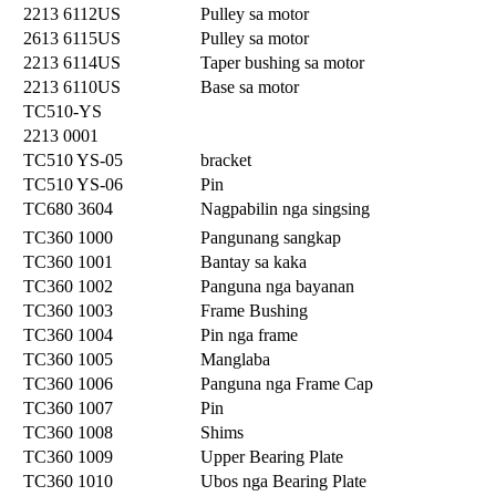
2213 6112US
Pulley sa motor
2613 6115US
Pulley sa motor
2213 6114US
Taper bushing sa motor
2213 6110US
Base sa motor
TC510-YS
2213 0001
TC510 YS-05
bracket
TC510 YS-06
Pin
TC680 3604
Nagpabilin nga singsing
TC360 1000
Pangunang sangkap
TC360 1001
Bantay sa kaka
TC360 1002
Panguna nga bayanan
TC360 1003
Frame Bushing
TC360 1004
Pin nga frame
TC360 1005
Manglaba
TC360 1006
Panguna nga Frame Cap
TC360 1007
Pin
TC360 1008
Shims
TC360 1009
Upper Bearing Plate
TC360 1010
Ubos nga Bearing Plate