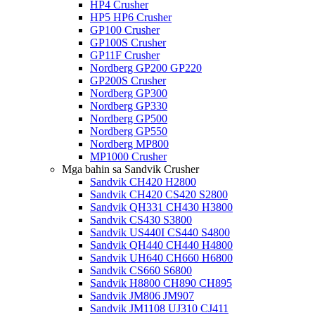
HP4 Crusher
HP5 HP6 Crusher
GP100 Crusher
GP100S Crusher
GP11F Crusher
Nordberg GP200 GP220
GP200S Crusher
Nordberg GP300
Nordberg GP330
Nordberg GP500
Nordberg GP550
Nordberg MP800
MP1000 Crusher
Mga bahin sa Sandvik Crusher
Sandvik CH420 H2800
Sandvik CH420 CS420 S2800
Sandvik QH331 CH430 H3800
Sandvik CS430 S3800
Sandvik US440I CS440 S4800
Sandvik QH440 CH440 H4800
Sandvik UH640 CH660 H6800
Sandvik CS660 S6800
Sandvik H8800 CH890 CH895
Sandvik JM806 JM907
Sandvik JM1108 UJ310 CJ411