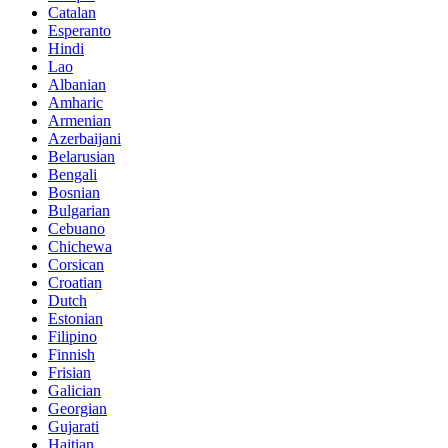
Catalan
Esperanto
Hindi
Lao
Albanian
Amharic
Armenian
Azerbaijani
Belarusian
Bengali
Bosnian
Bulgarian
Cebuano
Chichewa
Corsican
Croatian
Dutch
Estonian
Filipino
Finnish
Frisian
Galician
Georgian
Gujarati
Haitian