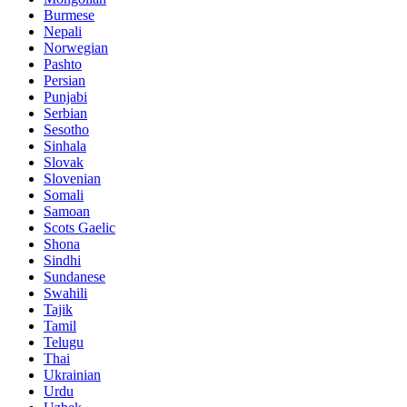
Burmese
Nepali
Norwegian
Pashto
Persian
Punjabi
Serbian
Sesotho
Sinhala
Slovak
Slovenian
Somali
Samoan
Scots Gaelic
Shona
Sindhi
Sundanese
Swahili
Tajik
Tamil
Telugu
Thai
Ukrainian
Urdu