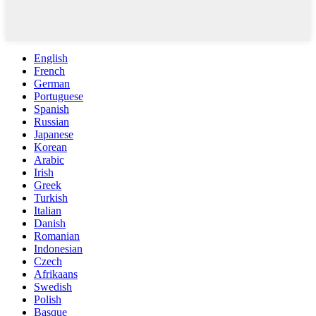
English
French
German
Portuguese
Spanish
Russian
Japanese
Korean
Arabic
Irish
Greek
Turkish
Italian
Danish
Romanian
Indonesian
Czech
Afrikaans
Swedish
Polish
Basque