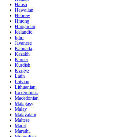
Hausa
Hawaiian
Hebrew
Hmong
Hungarian
Icelandic
Igbo
Javanese
Kannada
Kazakh
Khmer
Kurdish
Kyrgyz
Latin
Latvian
Lithuanian
Luxembou..
Macedonian
Malagasy
Malay
Malayalam
Maltese
Maori
Marathi
Mongolian