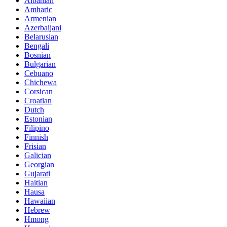
Albanian
Amharic
Armenian
Azerbaijani
Belarusian
Bengali
Bosnian
Bulgarian
Cebuano
Chichewa
Corsican
Croatian
Dutch
Estonian
Filipino
Finnish
Frisian
Galician
Georgian
Gujarati
Haitian
Hausa
Hawaiian
Hebrew
Hmong