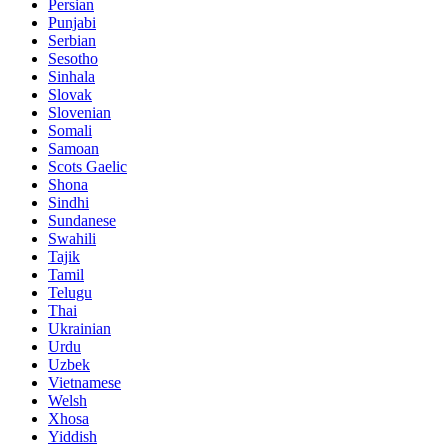
Persian
Punjabi
Serbian
Sesotho
Sinhala
Slovak
Slovenian
Somali
Samoan
Scots Gaelic
Shona
Sindhi
Sundanese
Swahili
Tajik
Tamil
Telugu
Thai
Ukrainian
Urdu
Uzbek
Vietnamese
Welsh
Xhosa
Yiddish