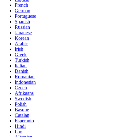
French
German
Portuguese
Spanish
Russian
Japanese
Korean
Arabic
Irish
Greek
Turkish
Italian
Danish
Romanian
Indonesian
Czech
Afrikaans
Swedish
Polish
Basque
Catalan
Esperanto
Hindi
Lao