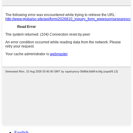
English