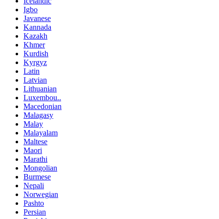
Icelandic
Igbo
Javanese
Kannada
Kazakh
Khmer
Kurdish
Kyrgyz
Latin
Latvian
Lithuanian
Luxembou..
Macedonian
Malagasy
Malay
Malayalam
Maltese
Maori
Marathi
Mongolian
Burmese
Nepali
Norwegian
Pashto
Persian