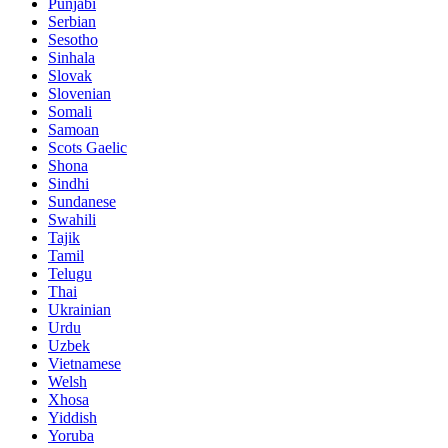
Punjabi
Serbian
Sesotho
Sinhala
Slovak
Slovenian
Somali
Samoan
Scots Gaelic
Shona
Sindhi
Sundanese
Swahili
Tajik
Tamil
Telugu
Thai
Ukrainian
Urdu
Uzbek
Vietnamese
Welsh
Xhosa
Yiddish
Yoruba