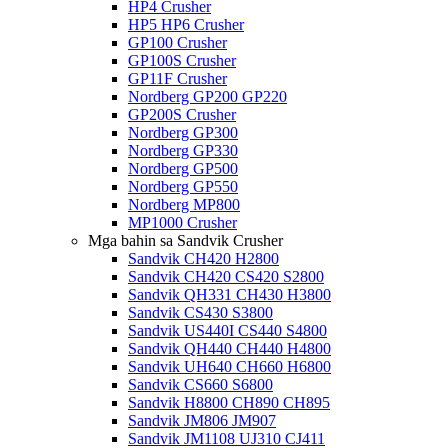
HP4 Crusher
HP5 HP6 Crusher
GP100 Crusher
GP100S Crusher
GP11F Crusher
Nordberg GP200 GP220
GP200S Crusher
Nordberg GP300
Nordberg GP330
Nordberg GP500
Nordberg GP550
Nordberg MP800
MP1000 Crusher
Mga bahin sa Sandvik Crusher
Sandvik CH420 H2800
Sandvik CH420 CS420 S2800
Sandvik QH331 CH430 H3800
Sandvik CS430 S3800
Sandvik US440I CS440 S4800
Sandvik QH440 CH440 H4800
Sandvik UH640 CH660 H6800
Sandvik CS660 S6800
Sandvik H8800 CH890 CH895
Sandvik JM806 JM907
Sandvik JM1108 UJ310 CJ411