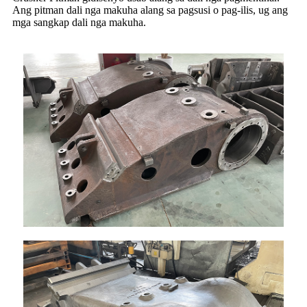
Ang pitman dali nga makuha alang sa pagsusi o pag-ilis, ug ang
mga sangkap dali nga makuha.