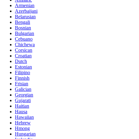
Armenian
Azerbaijani
Belarusian
Bengali
Bosnian
Bulgarian
Cebuano
Chichewa
Corsican
Croatian
Dutch
Estonian
Filipino
Finnish
Frisian
Galician
Georgian
Gujarati
Haitian
Hausa
Hawaiian
Hebrew
Hmong
Hungarian