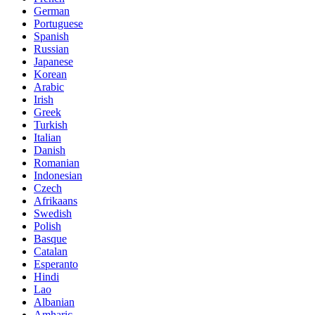
German
Portuguese
Spanish
Russian
Japanese
Korean
Arabic
Irish
Greek
Turkish
Italian
Danish
Romanian
Indonesian
Czech
Afrikaans
Swedish
Polish
Basque
Catalan
Esperanto
Hindi
Lao
Albanian
Amharic