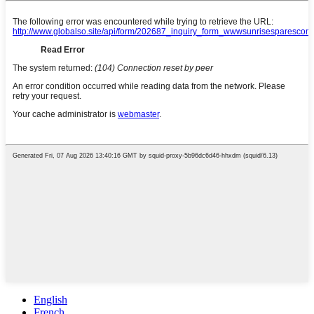
English
French