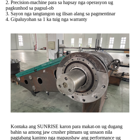
2. Precision-machine para sa hapsay nga operasyon ug
pagkunhod sa pagsul-ob
3. Sayon nga tangtangon ug ilisan alang sa pagmentinar
4. Gipaluyohan sa 1 ka tuig nga warranty
Kontaka ang SUNRISE karon para makat-on ug dugang
bahin sa among jaw crusher pitmans ug unsaon nila
pagtabang kanimo nga mapausbaw ang performance ug