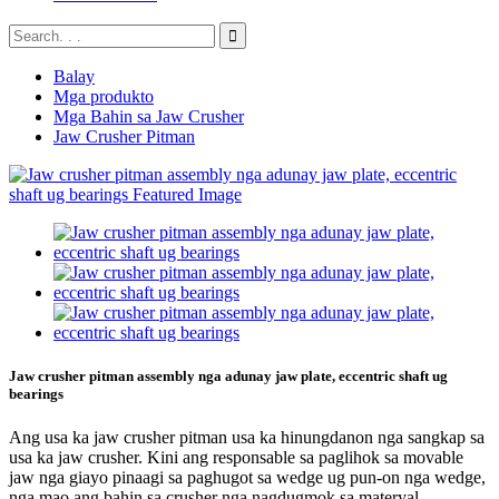
Balay
Mga produkto
Mga Bahin sa Jaw Crusher
Jaw Crusher Pitman
Jaw crusher pitman assembly nga adunay jaw plate, eccentric shaft ug
bearings
Ang usa ka jaw crusher pitman usa ka hinungdanon nga sangkap sa
usa ka jaw crusher. Kini ang responsable sa paglihok sa movable
jaw nga giayo pinaagi sa paghugot sa wedge ug pun-on nga wedge,
nga mao ang bahin sa crusher nga nagdugmok sa materyal.